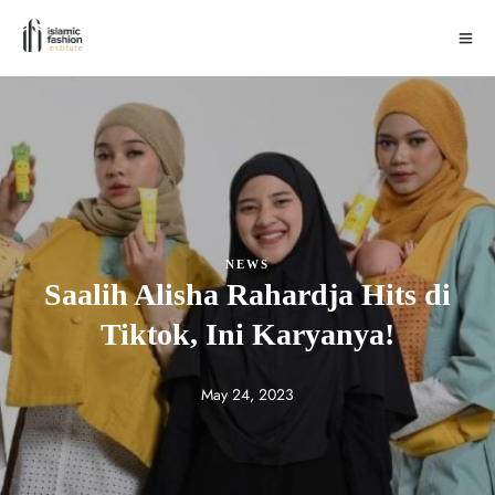
NEWS
Saalih Alisha Rahardja Hits di
Tiktok, Ini Karyanya!
May 24, 2023