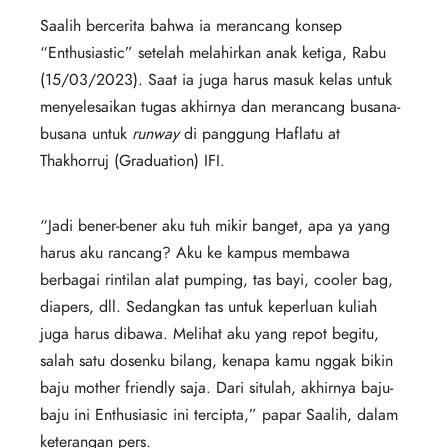
Saalih bercerita bahwa ia merancang konsep
“Enthusiastic” setelah melahirkan anak ketiga, Rabu
(15/03/2023). Saat ia juga harus masuk kelas untuk
menyelesaikan tugas akhirnya dan merancang busana-
busana untuk
runway
di panggung Haflatu at
Thakhorruj (Graduation) IFI.
“Jadi bener-bener aku tuh mikir banget, apa ya yang
harus aku rancang? Aku ke kampus membawa
berbagai rintilan alat pumping, tas bayi, cooler bag,
diapers, dll. Sedangkan tas untuk keperluan kuliah
juga harus dibawa. Melihat aku yang repot begitu,
salah satu dosenku bilang, kenapa kamu nggak bikin
baju mother friendly saja. Dari situlah, akhirnya baju-
baju ini Enthusiasic ini tercipta,” papar Saalih, dalam
keterangan pers.