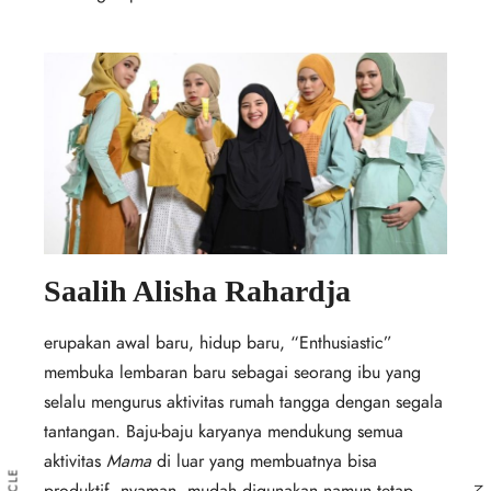
Saalih Alisha Rahardja
erupakan awal baru, hidup baru, “Enthusiastic”
membuka lembaran baru sebagai seorang ibu yang
selalu mengurus aktivitas rumah tangga dengan segala
tantangan. Baju-baju karyanya mendukung semua
aktivitas
Mama
di luar yang membuatnya bisa
produktif, nyaman, mudah digunakan namun tetap