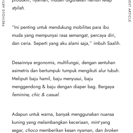
PREVIOUS ARTICLE
NEXT ARTICLE
stylish
.
“Ini penting untuk mendukung mobilitas para ibu
muda yang mempunyai rasa semangat, percaya diri,
dan ceria. Seperti yang aku alami saja,” imbuh Saalih.
Desainnya ergonomis, multifungsi, dengan sentuhan
asimetris dan bertumpuk- tumpuk mengikuti alur tubuh.
Meliputi baju hamil, baju menyusui, baju
menggendong & baju dengan diaper bag. Bergaya
feminine, chic & casual
.
Adapun untuk warna, banyak menggunakan nuansa
kuning yang melambangkan keceriaan,
mint
yang
segar,
choco
memberikan kesan nyaman, dan
broken