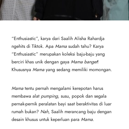
“Enthusiastic”, karya dari Saalih Alisha Rahardja
ngehits di Tiktok. Apa
Mama
sudah tahu? Karya
“Enthusiastic” merupakan koleksi baju-baju yang
berciri khas unik dengan gaya
Mama banget
!
Khususnya
Mama
yang sedang memiliki momongan.
Mama
tentu pernah mengalami kerepotan harus
membawa alat
pumping
, susu, popok dan segala
pernak-pernik peralatan bayi saat beraktivitas di luar
rumah bukan?
Nah
, Saalih merancang baju dengan
desain khusus untuk keperluan para
Mama
.